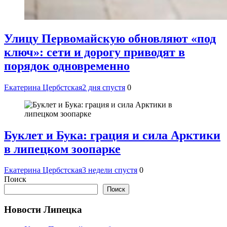
Улицу Первомайскую обновляют «под
ключ»: сети и дорогу приводят в
порядок одновременно
Екатерина Цербстская
2 дня спустя
0
Буклет и Бука: грация и сила Арктики
в липецком зоопарке
Екатерина Цербстская
3 недели спустя
0
Поиск
Поиск
Новости Липецка